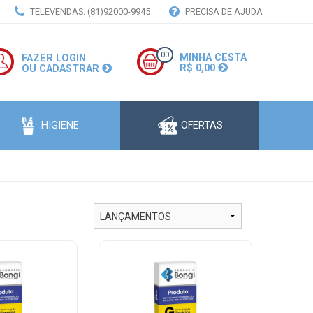
TELEVENDAS: (81)92000-9945
PRECISA DE AJUDA
00
MINHA CESTA
FAZER LOGIN
R$ 0,00
OU CADASTRAR
HIGIENE
OFERTAS