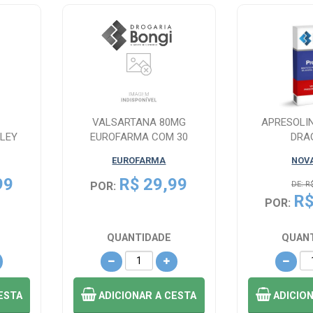
VALSARTANA 80MG
APRESOLI
LEY
EUROFARMA COM 30
DRA
IDOS
COMPRIMIDOS
EUROFARMA
NOV
99
R$ 29,99
POR:
DE: R
R$
POR:
QUANTIDADE
QUAN
ESTA
ADICIONAR
A CESTA
ADICIO