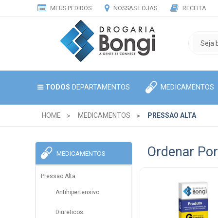
MEUS PEDIDOS
NOSSAS LOJAS
RECEITA
MEDICAMENTOS
TODOS
DEPARTAMENTOS
HOME
MEDICAMENTOS
PRESSAO ALTA
Ordenar Por
MEDICAMENTOS
Pressao Alta
Antihipertensivo
Diureticos