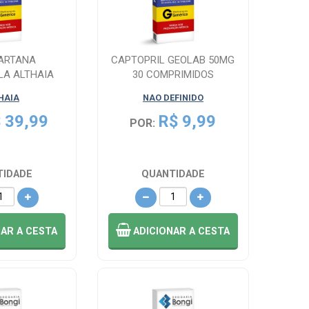
ARTANA
CAPTOPRIL GEOLAB 50MG
LA ALTHAIA
30 COMPRIMIDOS
OMPRIMIDOS
HAIA
NAO DEFINIDO
 39,99
R$ 9,99
POR:
TIDADE
QUANTIDADE
NAR
A CESTA
ADICIONAR
A CESTA