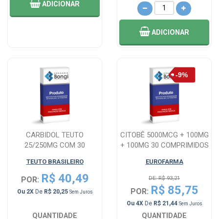
ADICIONAR
ADICIONAR
CARBIDOL TEUTO
CITOBÊ 5000MCG + 100MG
25/250MG COM 30
+ 100MG 30 COMPRIMIDOS
COMPRIMIDOS
TEUTO BRASILEIRO
EUROFARMA
R$ 40,49
POR:
DE: R$ 93,21
R$ 85,75
POR:
Ou 2X
De
R$ 20,25
Sem Juros
Ou 4X
De
R$ 21,44
Sem Juros
QUANTIDADE
QUANTIDADE