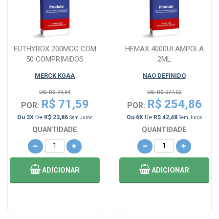
EUTHYROX 200MCG COM
HEMAX 4000UI AMPOLA
50 COMPRIMIDOS
2ML
MERCK KGAA
NAO DEFINIDO
DE: R$ 79,54
DE: R$ 277,02
R$ 71,59
R$ 254,86
POR:
POR:
Ou 3X
De
R$ 23,86
Ou 6X
De
R$ 42,48
Sem Juros
Sem Juros
QUANTIDADE
QUANTIDADE
ADICIONAR
ADICIONAR