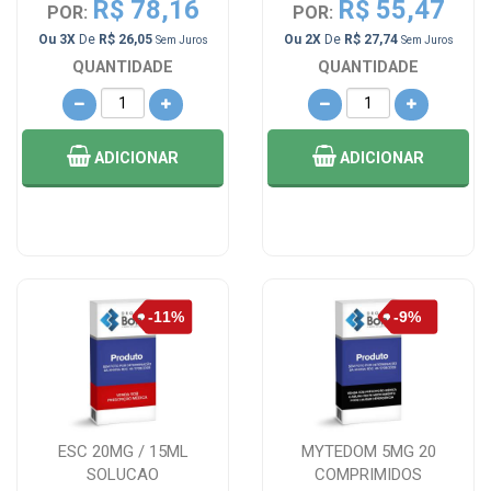
R$ 78,16
R$ 55,47
POR:
POR:
Ou 3X
De
R$ 26,05
Ou 2X
De
R$ 27,74
Sem Juros
Sem Juros
QUANTIDADE
QUANTIDADE
ADICIONAR
ADICIONAR
ESC 20MG / 15ML
MYTEDOM 5MG 20
SOLUCAO
COMPRIMIDOS