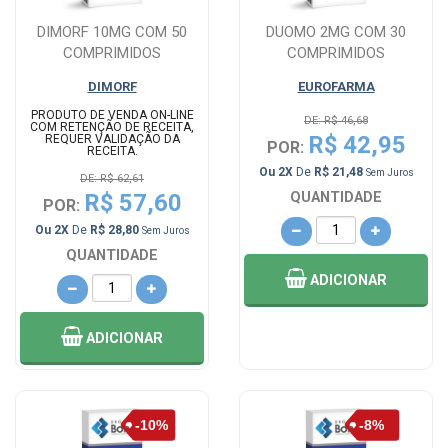
DIMORF 10MG COM 50
DUOMO 2MG COM 30
COMPRIMIDOS
COMPRIMIDOS
DIMORF
EUROFARMA
PRODUTO DE VENDA ON-LINE
DE: R$ 46,68
COM RETENÇÃO DE RECEITA,
R$ 42,95
REQUER VALIDAÇÃO DA
POR:
RECEITA.
Ou 2X
De
R$ 21,48
Sem Juros
DE: R$ 62,61
R$ 57,60
QUANTIDADE
POR:
Ou 2X
De
R$ 28,80
Sem Juros
QUANTIDADE
ADICIONAR
ADICIONAR