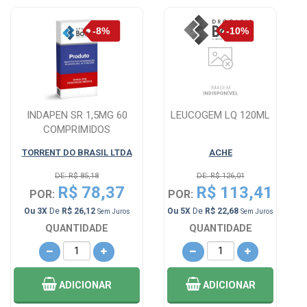
INDAPEN SR 1,5MG 60
LEUCOGEM LQ 120ML
COMPRIMIDOS
TORRENT DO BRASIL LTDA
ACHE
DE: R$ 85,18
DE: R$ 126,01
R$ 78,37
R$ 113,41
POR:
POR:
Ou 3X
De
R$ 26,12
Ou 5X
De
R$ 22,68
Sem Juros
Sem Juros
QUANTIDADE
QUANTIDADE
ADICIONAR
ADICIONAR