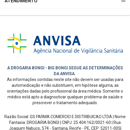
ATENDIMENTO
A DROGARIA BONGI - BIG BONGI SEGUE AS DETERMINAÇÕES
DA ANVISA.
As informações contidas neste site não devem ser usadas para
automedicação e não substituem, em hipótese alguma, as
orientações dadas pelo profissional da área médica. Somente o
médico está apto a diagnosticar qualquer problema de saúde e
prescrever o tratamento adequado.
Razão Social:
GS FARMA COMERCIO E DISTRIBUICAO LTDA
| Nome
Fantasia:
DROGARIA BONGI
| CNPJ:
25.404.162/0021-60
|
Rua
Joaquim Nabuco, 574 - Santana, Recife - PE
, CEP:
52011-005
|