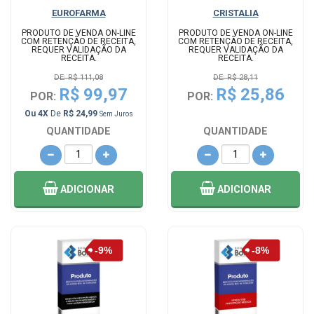
EUROFARMA
CRISTALIA
PRODUTO DE VENDA ON-LINE
PRODUTO DE VENDA ON-LINE
COM RETENÇÃO DE RECEITA,
COM RETENÇÃO DE RECEITA,
REQUER VALIDAÇÃO DA
REQUER VALIDAÇÃO DA
RECEITA.
RECEITA.
DE: R$ 111,08
DE: R$ 28,11
R$ 99,97
R$ 25,86
POR:
POR:
Ou 4X
De
R$ 24,99
Sem Juros
QUANTIDADE
QUANTIDADE
ADICIONAR
ADICIONAR