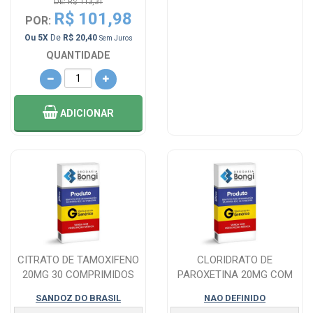
DE: R$ 113,31
R$ 101,98
POR:
Ou 5X
De
R$ 20,40
Sem Juros
QUANTIDADE
ADICIONAR
CITRATO DE TAMOXIFENO
CLORIDRATO DE
20MG 30 COMPRIMIDOS
PAROXETINA 20MG COM
30 COMPRIMIDOS
SANDOZ DO BRASIL
NAO DEFINIDO