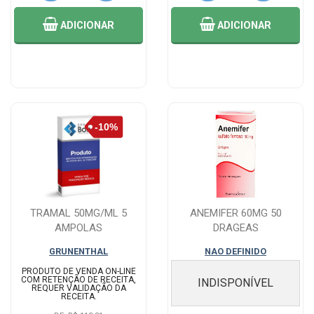
ADICIONAR
ADICIONAR
TRAMAL 50MG/ML 5
ANEMIFER 60MG 50
AMPOLAS
DRAGEAS
GRUNENTHAL
NAO DEFINIDO
PRODUTO DE VENDA ON-LINE
COM RETENÇÃO DE RECEITA,
INDISPONÍVEL
REQUER VALIDAÇÃO DA
RECEITA.