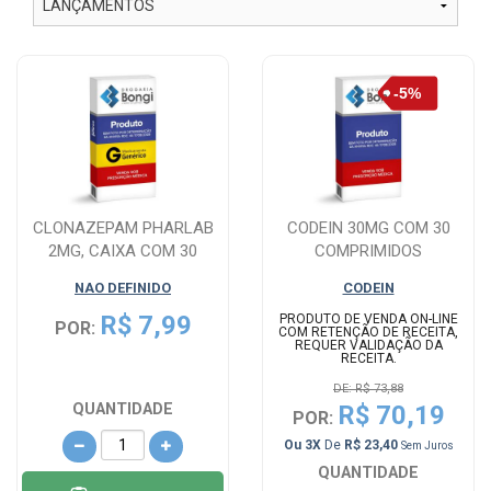
CLONAZEPAM PHARLAB
CODEIN 30MG COM 30
2MG, CAIXA COM 30
COMPRIMIDOS
COMPRIMIDOS
NAO DEFINIDO
CODEIN
R$ 7,99
PRODUTO DE VENDA ON-LINE
POR:
COM RETENÇÃO DE RECEITA,
REQUER VALIDAÇÃO DA
RECEITA.
DE: R$ 73,88
R$ 70,19
QUANTIDADE
POR:
Ou 3X
De
R$ 23,40
Sem Juros
QUANTIDADE