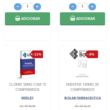
ADICIONAR
ADICIONAR
CLOMID 50MG COM 10
ENDOFER 100MG 30
COMPRIMIDOS
COMPRIMIDOS
MEDLEY
BIOLAB FARMACEUTICA
DE: R$ 86,85
DE: R$ 60,29