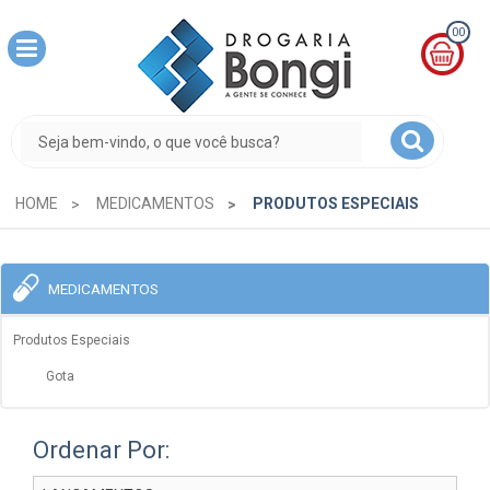
00
MINHA
CESTA
R$
0,00
HOME
MEDICAMENTOS
PRODUTOS ESPECIAIS
MEDICAMENTOS
Produtos Especiais
Gota
Ordenar Por: