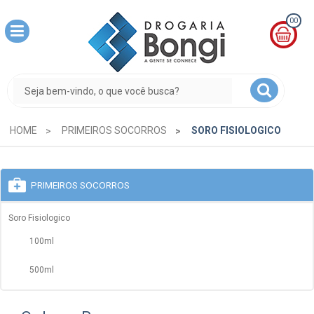
00
MINHA
CESTA
R$
0,00
HOME
PRIMEIROS SOCORROS
SORO FISIOLOGICO
PRIMEIROS SOCORROS
Soro Fisiologico
100ml
500ml