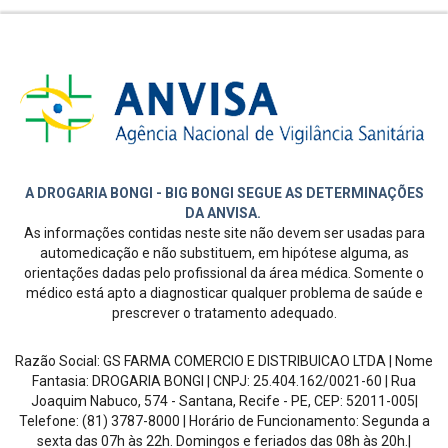
A DROGARIA BONGI - BIG BONGI SEGUE AS DETERMINAÇÕES
DA ANVISA.
As informações contidas neste site não devem ser usadas para
automedicação e não substituem, em hipótese alguma, as
orientações dadas pelo profissional da área médica. Somente o
médico está apto a diagnosticar qualquer problema de saúde e
prescrever o tratamento adequado.
Razão Social:
GS FARMA COMERCIO E DISTRIBUICAO LTDA
| Nome
Fantasia:
DROGARIA BONGI
| CNPJ:
25.404.162/0021-60
|
Rua
Joaquim Nabuco, 574 - Santana, Recife - PE
, CEP:
52011-005
|
Telefone:
(81) 3787-8000
| Horário de Funcionamento:
Segunda a
sexta das 07h às 22h. Domingos e feriados das 08h às 20h
.
|