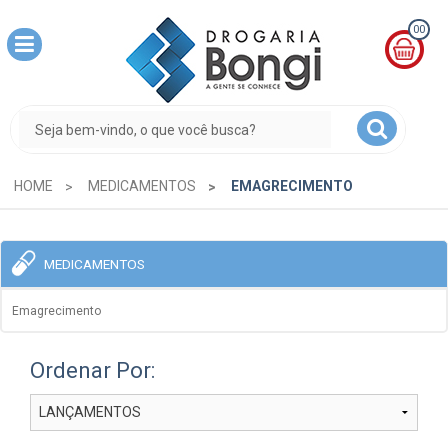
00
MINHA
CESTA
R$
0,00
HOME
MEDICAMENTOS
EMAGRECIMENTO
MEDICAMENTOS
Emagrecimento
Ordenar Por: