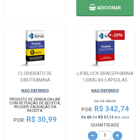
ADICIONAR
CLORIDRATO DE
LIPIBLOCK BRACEPHARMA
SIBUTRAMINA
120MG 84 CÁPSULAS
MONOIDRATADO
NAO DEFINIDO
NAO DEFINIDO
EUROFARMA 15MG 3...
PRODUTO DE VENDA ON-LINE
DE: R$ 380,82
COM RETENÇÃO DE RECEITA,
R$ 342,74
REQUER VALIDAÇÃO DA
POR:
RECEITA.
R$ 30,99
Ou 6X
De
R$ 57,12
Sem Juros
POR:
QUANTIDADE