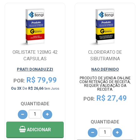
ORLISTATE 120MG 42
CLORIDRATO DE
CAPSULAS
SIBUTRAMINA
MONOIDRATADO 15MG 30
PRATI DONADUZZI
NAO DEFINIDO
CAPSULAS
R$ 79,99
PRODUTO DE VENDA ON-LINE
POR:
COM RETENÇÃO DE RECEITA,
REQUER VALIDAÇÃO DA
Ou 3X
De
R$ 26,66
Sem Juros
RECEITA.
R$ 27,49
POR:
QUANTIDADE
QUANTIDADE
ADICIONAR