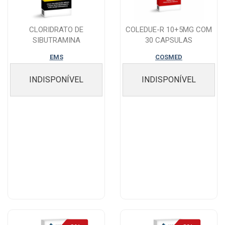
CLORIDRATO DE
COLEDUE-R 10+5MG COM
SIBUTRAMINA
30 CAPSULAS
MONOIDRATADO 15MG 30
EMS
COSMED
CÁPSULAS
INDISPONÍVEL
INDISPONÍVEL