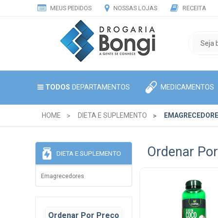
MEUS PEDIDOS
NOSSAS LOJAS
RECEITA
MEDICAMENTOS
TODOS
DEPARTAMENTOS
HOME
DIETA E SUPLEMENTO
EMAGRECEDOR
Ordenar Por
DIETA E SUPLEMENTO
Emagrecedores
Ordenar Por Preço