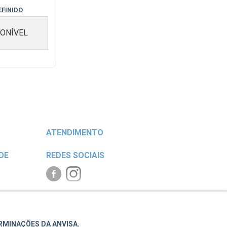
 CREMOSO...
EFINIDO
PONÍVEL
ATENDIMENTO
DE
REDES SOCIAIS
ERMINAÇÕES DA ANVISA.