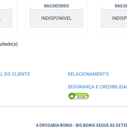
500G, FRASCO ...
CHOCOLATE
NAO DEFINIDO
NAO D
L
INDISPONÍVEL
INDIS
ultado(s).
L DO CLIENTE
RELACIONAMENTO
SEGURANÇA E CREDIBILIDA
A DROGARIA BONGI - BIG BONGI SEGUE AS DET