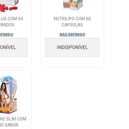
LUS COM 64
NUTRILIPO COM 60
IMIDOS
CAPSULAS
EFINIDO
NAO DEFINIDO
PONÍVEL
INDISPONÍVEL
AKE SLIM COM
NO SABOR