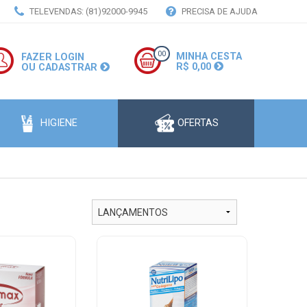
TELEVENDAS: (81)92000-9945
PRECISA DE AJUDA
00
MINHA CESTA
FAZER LOGIN
R$ 0,00
OU CADASTRAR
HIGIENE
OFERTAS