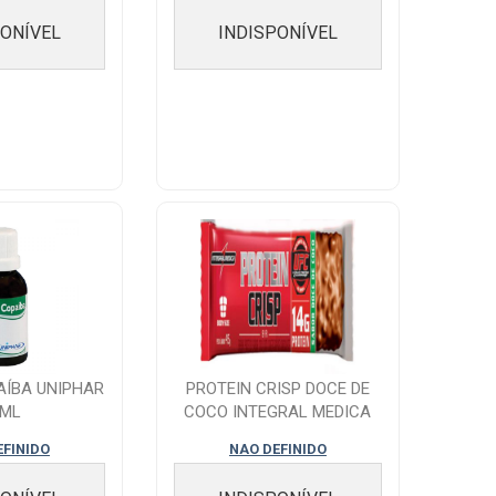
PONÍVEL
INDISPONÍVEL
AÍBA UNIPHAR
PROTEIN CRISP DOCE DE
0ML
COCO INTEGRAL MEDICA
C45GR
EFINIDO
NAO DEFINIDO