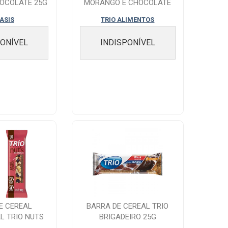
HOCOLATE 25G
MORANGO E CHOCOLATE
 ASIS
TRIO ALIMENTOS
PONÍVEL
INDISPONÍVEL
E CEREAL
BARRA DE CEREAL TRIO
L TRIO NUTS
BRIGADEIRO 25G
0G