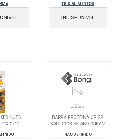
ARMA
TRIO ALIMENTOS
PONÍVEL
INDISPONÍVEL
IXED NUTS
BARRA PROTEINA CRISP
L CX C/12
BAR COOKIES AND CREAM
EFINIDO
NAO DEFINIDO