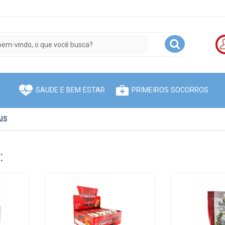
SAUDE E BEM ESTAR
PRIMEIROS SOCORROS
IS
: