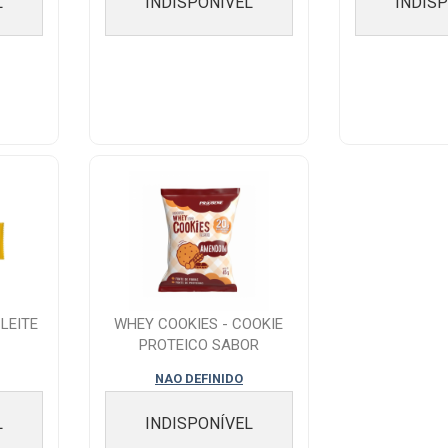
L
INDISPONÍVEL
INDIS
LEITE
WHEY COOKIES - COOKIE
PROTEICO SABOR
AMENDOIM 45 G
NAO DEFINIDO
L
INDISPONÍVEL