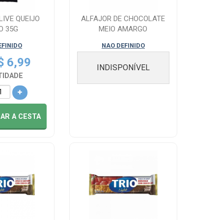
LIVE QUEIJO
ALFAJOR DE CHOCOLATE
O 35G
MEIO AMARGO
EFINIDO
NAO DEFINIDO
$ 6,99
INDISPONÍVEL
TIDADE
NAR
A CESTA