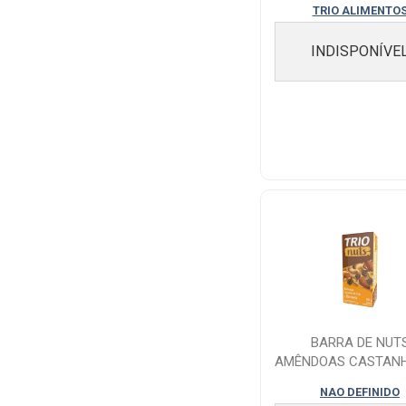
TRIO ALIMENTO
INDISPONÍVE
BARRA DE NUT
AMÊNDOAS CASTANH
CAJU E BANANA TRIO
NAO DEFINIDO