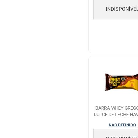
INDISPONÍVE
BARRA WHEY GREG
DULCE DE LECHE HA
NUTRATA 40G
NAO DEFINIDO