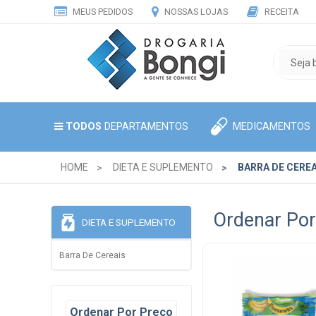
MEUS PEDIDOS
NOSSAS LOJAS
RECEITA
MEDICAMENTOS
TODOS
DEPARTAMENTOS
HOME
DIETA E SUPLEMENTO
BARRA DE CEREA
Ordenar Por
DIETA E SUPLEMENTO
Barra De Cereais
Ordenar Por Preço