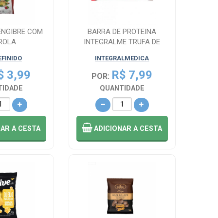
ENGIBRE COM
BARRA DE PROTEINA
ROLA
INTEGRALME TRUFA DE
AVELA C/ 45 G
EFINIDO
INTEGRALMEDICA
$ 3,99
R$ 7,99
POR:
TIDADE
QUANTIDADE
NAR
A CESTA
ADICIONAR
A CESTA