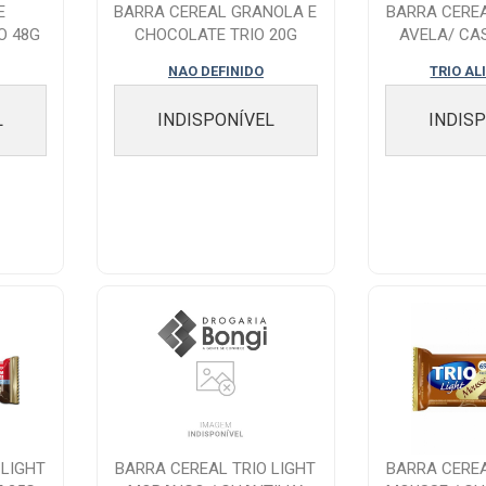
E
BARRA CEREAL GRANOLA E
BARRA CEREA
O 48G
CHOCOLATE TRIO 20G
AVELA/ CA
NAO DEFINIDO
TRIO A
L
INDISPONÍVEL
INDIS
 LIGHT
BARRA CEREAL TRIO LIGHT
BARRA CEREA