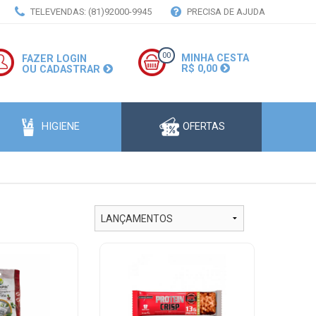
TELEVENDAS: (81)92000-9945
PRECISA DE AJUDA
00
MINHA CESTA
FAZER LOGIN
R$ 0,00
OU CADASTRAR
HIGIENE
OFERTAS