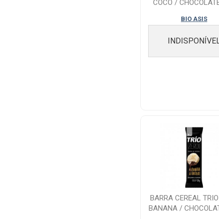
COCO / CHOCOLATE
BIO ASIS
INDISPONÍVE
BARRA CEREAL TRIO
BANANA / CHOCOLAT
COM 1 UNI...