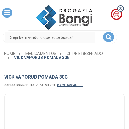
00
MINHA
CESTA
R$
0,00
HOME
MEDICAMENTOS
GRIPE E RESFRIADO
VICK VAPORUB POMADA 30G
VICK VAPORUB POMADA 30G
CÓDIGO DO PRODUTO:
21134
|
MARCA:
PROCTER & GAMBLE