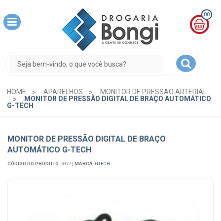
00
MINHA
CESTA
R$
0,00
HOME
APARELHOS
MONITOR DE PRESSAO ARTERIAL
MONITOR DE PRESSÃO DIGITAL DE BRAÇO AUTOMÁTICO
G-TECH
MONITOR DE PRESSÃO DIGITAL DE BRAÇO
AUTOMÁTICO G-TECH
CÓDIGO DO PRODUTO:
6977
|
MARCA:
GTECH